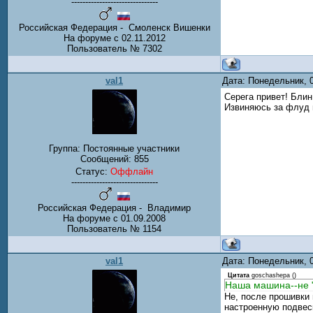
-------------------------------
Российская Федерация - Смоленск Вишенки
На форуме с 02.11.2012
Пользователь № 7302
val1
Дата: Понедельник, 
Серега привет! Блин
Извиняюсь за флуд н
Группа: Постоянные участники
Сообщений:
855
Статус:
Оффлайн
-------------------------------
Российская Федерация - Владимир
На форуме с 01.09.2008
Пользователь № 1154
val1
Дата: Понедельник, 
Цитата
goschashepa
(
)
Наша машина--не "
Не, после прошивки 
настроенную подвес