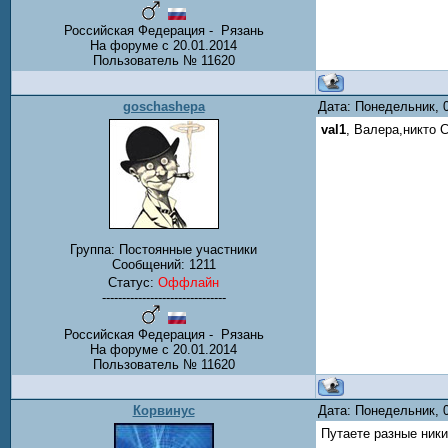
Российская Федерация - Рязань
На форуме с 20.01.2014
Пользователь № 11620
goschashepa
Дата: Понедельник, 
val1
, Валера,никто 
Группа: Постоянные участники
Сообщений:
1211
Статус:
Оффлайн
-------------------------------
Российская Федерация - Рязань
На форуме с 20.01.2014
Пользователь № 11620
Корвинус
Дата: Понедельник, 
Путаете разные ник