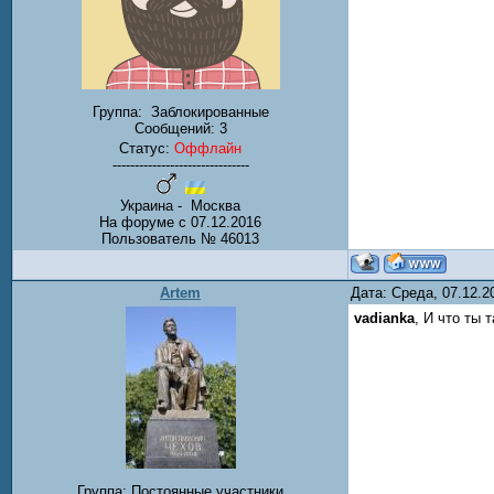
Группа:
Заблокированные
Сообщений:
3
Статус:
Оффлайн
-------------------------------
Украина - Москва
На форуме с 07.12.2016
Пользователь № 46013
Artem
Дата: Среда, 07.12.
vadianka
, И что ты
Группа: Постоянные участники