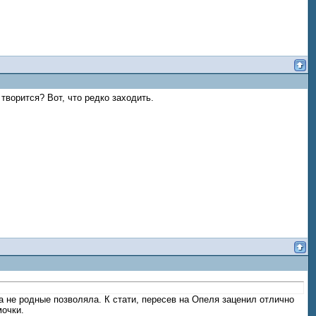
 творится? Вот, что редко заходить.
а не родные позволяла. К стати, пересев на Опеля заценил отлично
мочки.