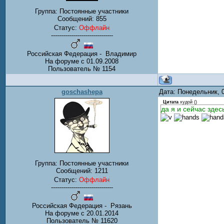
Группа: Постоянные участники
Сообщений:
855
Статус:
Оффлайн
-------------------------------
Российская Федерация - Владимир
На форуме с 01.09.2008
Пользователь № 1154
goschashepa
Дата: Понедельник, 
Цитата
худой
(
)
да я и сейчас здесь
Группа: Постоянные участники
Сообщений:
1211
Статус:
Оффлайн
-------------------------------
Российская Федерация - Рязань
На форуме с 20.01.2014
Пользователь № 11620