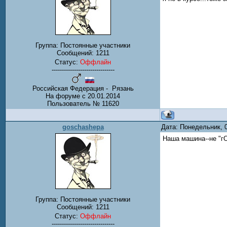
Группа: Постоянные участники
Сообщений:
1211
Статус:
Оффлайн
-------------------------------
Российская Федерация - Рязань
На форуме с 20.01.2014
Пользователь № 11620
goschashepa
Дата: Понедельник, 
Наша машина--не "гО
Группа: Постоянные участники
Сообщений:
1211
Статус:
Оффлайн
-------------------------------