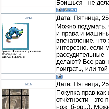
Боишься - не дела
Дата: Пятница, 25
LenKa
Можно подумать, 
и права и машины
впечатление, что 
интересно, если 
Группа: Постоянные участники
рассудительные - 
Сообщений:
84
Статус:
Оффлайн
делают? Все равно
поиграть, или той 
Дата: Пятница, 25
lvz65
Покупка прав как
отчётности - это 
нож, б-рр...). Мо