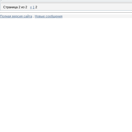
Страница
2
из
2
«
1
2
Полная версия сайта
.
Новые сообщения