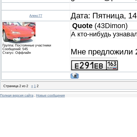
Дата: Пятница, 14
Алекс77
Quote
(
43Dimon
)
А кто-нибудь узнава
Группа: Постоянные участники
Сообщений:
545
Мне предложили 2
Статус:
Оффлайн
Страница
2
из
2
«
1
2
Полная версия сайта
.
Новые сообщения