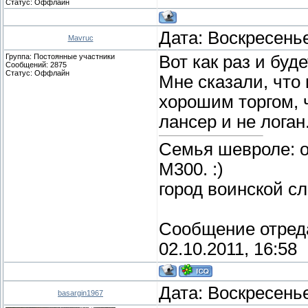
Статус:
Оффлайн
Дата: Воскресенье
Mavruc
Группа: Постоянные участники
Вот как раз и буд
Сообщений:
2875
Статус:
Оффлайн
Мне сказали, что 
хорошим торгом, ч
лансер и не логан
Семья шевроле: о
М300. :)
город воинской с
Сообщение отред
02.10.2011, 16:58
Дата: Воскресенье
basargin1967