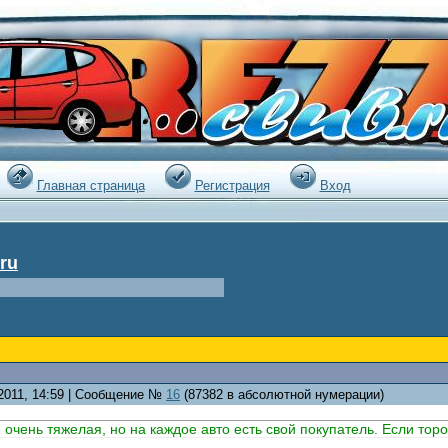
|
Главная страница
Регистрация
Вход
ru
.2011, 14:59 | Сообщение №
16
(87382 в абсолютной нумерации)
чень тяжелая, но на каждое авто есть свой покупатель. Если тороп