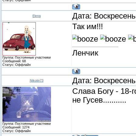
Дата: Воскресень
Elena
Так им!!!
Ленчик
Группа: Постоянные участники
Сообщений:
68
Статус:
Оффлайн
Дата: Воскресень
Nikotin73
Слава Богу - 18-г
не Гусев...........
Группа: Постоянные участники
Сообщений:
1274
Статус:
Оффлайн