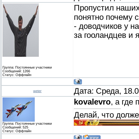
Пропустил наших
понятно почему с
- доводчиков у н
за гооландцев и 
Группа: Постоянные участники
Сообщений:
1266
Статус:
Оффлайн
Дата: Среда, 18.
weter
kovalevro
, а где
Делай, что должен
Группа: Постоянные участники
Сообщений:
525
Статус:
Оффлайн