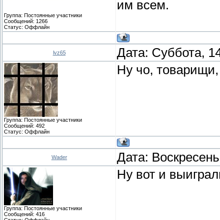
им всем.
Группа: Постоянные участники
Сообщений:
1266
Статус:
Оффлайн
Дата: Суббота, 1
lvz65
Ну чо, товарищи
Группа: Постоянные участники
Сообщений:
492
Статус:
Оффлайн
Дата: Воскресень
Wader
Ну вот и выиграли
Группа: Постоянные участники
Сообщений:
416
Статус:
Оффлайн