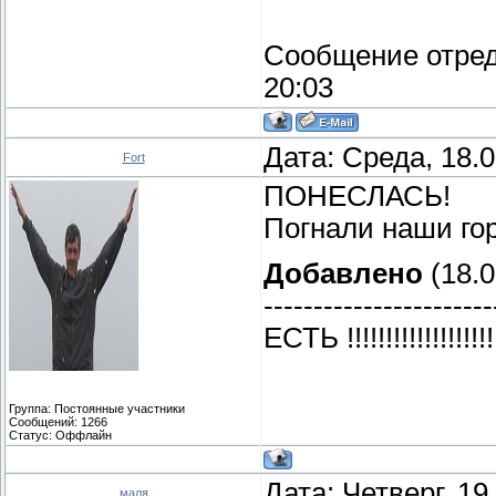
Сообщение отре
20:03
Дата: Среда, 18.
Fort
ПОНЕСЛАСЬ!
Погнали наши го
Добавлено
(18.0
-----------------------
ЕСТЬ !!!!!!!!!!!!!!!!!!!
Группа: Постоянные участники
Сообщений:
1266
Статус:
Оффлайн
Дата: Четверг, 19
маля