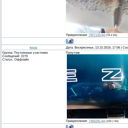
Прикрепления:
7957134.jpg
(78.4 Kb)
leppa
Дата: Воскресенье, 13.10.2019, 17:06 | С
Группа: Постоянные участники
Попутчик
Сообщений:
2279
Статус:
Оффлайн
Прикрепления:
7460281.jpg
(100.1 Kb)