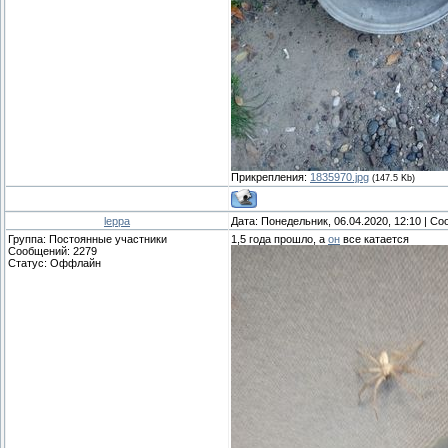
Прикрепления:
1835970.jpg
(147.5 Kb)
leppa
Дата: Понедельник, 06.04.2020, 12:10 | С
Группа: Постоянные участники
1,5 года прошло, а
он
все катается
Сообщений:
2279
Статус:
Оффлайн