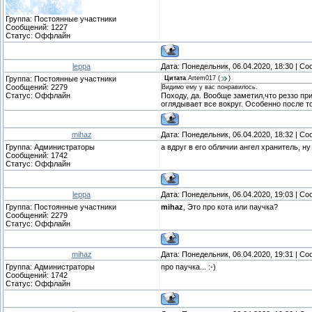
Группа: Постоянные участники
Сообщений:
1227
Статус:
Оффлайн
leppa
Дата: Понедельник, 06.04.2020, 18:30 | С
Группа: Постоянные участники
Цитата
Artem017
(
)
Сообщений:
2279
Видимо ему у вас понравилось.
Статус:
Оффлайн
Походу, да. Вообще заметил,что реззо пр
оглядывает все вокруг. Особенно после т
mihaz
Дата: Понедельник, 06.04.2020, 18:32 | С
Группа: Администраторы
а вдруг в его обличии ангел хранитель, ну
Сообщений:
1742
Статус:
Оффлайн
leppa
Дата: Понедельник, 06.04.2020, 19:03 | С
Группа: Постоянные участники
mihaz
, Это про кота или паучка?
Сообщений:
2279
Статус:
Оффлайн
mihaz
Дата: Понедельник, 06.04.2020, 19:31 | С
Группа: Администраторы
про паучка... :-)
Сообщений:
1742
Статус:
Оффлайн