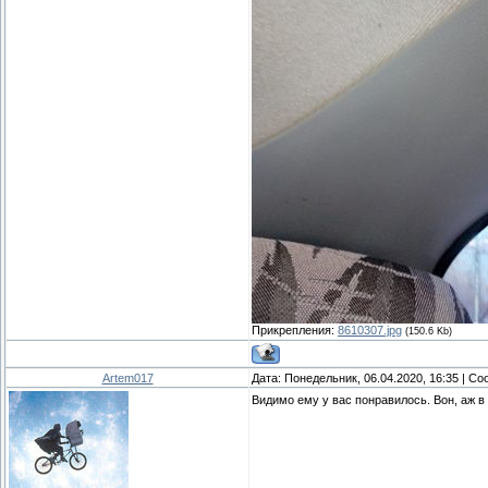
Прикрепления:
8610307.jpg
(150.6 Kb)
Artem017
Дата: Понедельник, 06.04.2020, 16:35 | С
Видимо ему у вас понравилось. Вон, аж 