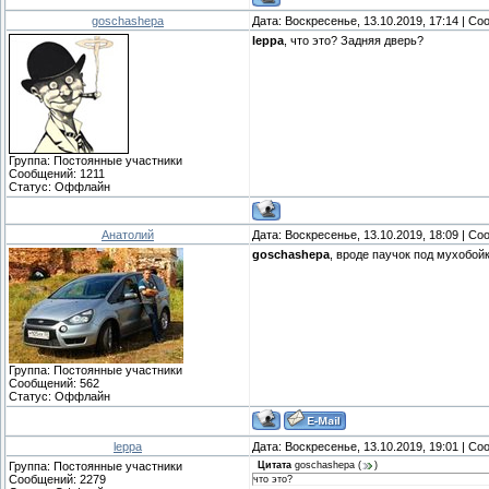
goschashepa
Дата: Воскресенье, 13.10.2019, 17:14 | С
leppa
, что это? Задняя дверь?
Группа: Постоянные участники
Сообщений:
1211
Статус:
Оффлайн
Анатолий
Дата: Воскресенье, 13.10.2019, 18:09 | С
goschashepa
, вроде паучок под мухобой
Группа: Постоянные участники
Сообщений:
562
Статус:
Оффлайн
leppa
Дата: Воскресенье, 13.10.2019, 19:01 | С
Группа: Постоянные участники
Цитата
goschashepa
(
)
Сообщений:
2279
что это?