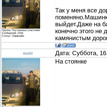
Так у меня все д
поменяно.Машинк
выйдет.Даже на б
конечно этого не 
Группа: Постоянные участники
Сообщений:
2326
Статус:
Оффлайн
камянистым дорог
Дата: Суббота, 16
letun087
На стоянке