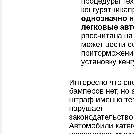
процедуры тех
кенгурятникап
однозначно н
легковые ав
рассчитана на
может вести с
приторможени
установку кен
Интересно что сп
бамперов нет, но
штраф именно тем
нарушает
законодательство
Автомобили катег