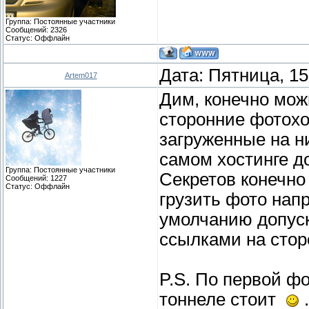
Группа: Постоянные участники
Сообщений:
2326
Статус:
Оффлайн
Дата: Пятница, 15
Artem017
Дим, конечно можн
сторонние фотохо
загруженные на н
самом хостинге д
Группа: Постоянные участники
Секретов конечно
Сообщений:
1227
Статус:
Оффлайн
грузить фото нап
умолчанию допуск
ссылками на стор
P.S. По первой ф
тоннеле стоит
.