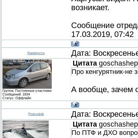
возникает.
Сообщение отред
17.03.2019, 07:42
Дата: Воскресенье
Rapidrezzo
Цитата
goschashe
Про кенгурятник-не 
А вообще, зачем 
Группа: Постоянные участники
Сообщений:
1834
Статус:
Оффлайн
Дата: Воскресенье
Podvodnik
Цитата
goschashe
По ПТФ и ДХО вопрос