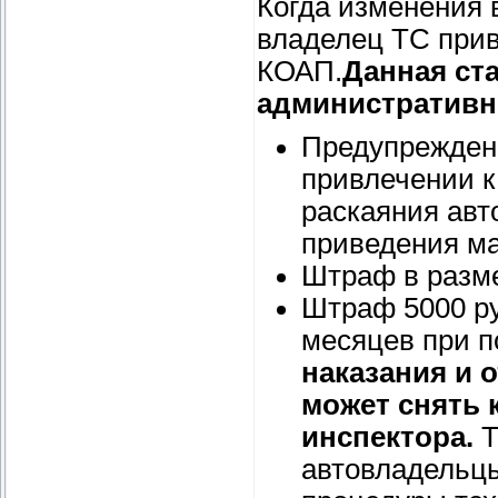
Когда изменения 
владелец ТС привл
КОАП.
Данная ст
административн
Предупрежден
привлечении к
раскаяния авт
приведения ма
Штраф в разме
Штраф 5000 ру
месяцев при п
наказания и 
может снять 
инспектора.
Т
автовладельц