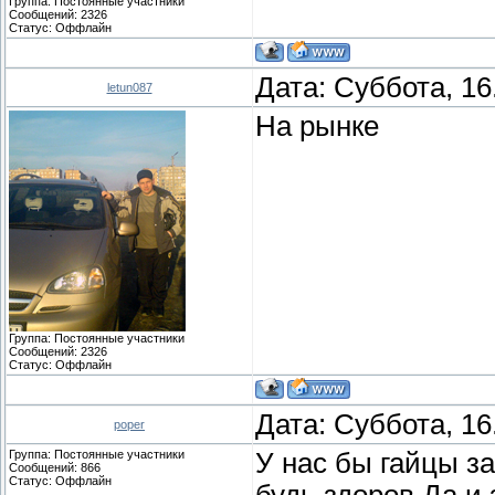
Группа: Постоянные участники
Сообщений:
2326
Статус:
Оффлайн
Дата: Суббота, 16
letun087
На рынке
Группа: Постоянные участники
Сообщений:
2326
Статус:
Оффлайн
Дата: Суббота, 16
poper
Группа: Постоянные участники
У нас бы гайцы за
Сообщений:
866
Статус:
Оффлайн
будь здоров.Да и з