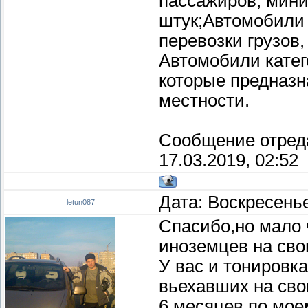
пассажиров, мини
штук;Автомобили 
перевозки грузов, 
Автомобили катег
которые предназн
местности.
Сообщение отред
17.03.2019, 02:52
Дата: Воскресенье
letun087
Спасибо,но мало 
иноземцев на сво
У вас и тонировк
вьехавших на сво
6 месяцев по мое