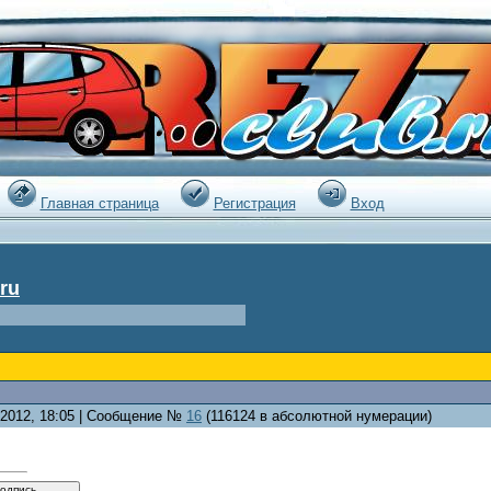
|
Главная страница
Регистрация
Вход
ru
0.2012, 18:05 | Сообщение №
16
(116124 в абсолютной нумерации)