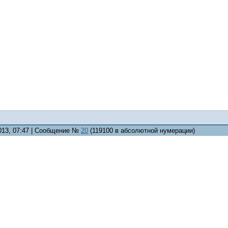
2013, 07:47 | Сообщение №
20
(119100 в абсолютной нумерации)