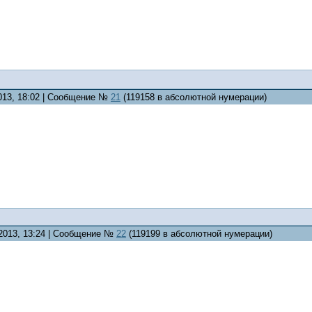
2013, 18:02 | Сообщение №
21
(119158 в абсолютной нумерации)
.2013, 13:24 | Сообщение №
22
(119199 в абсолютной нумерации)