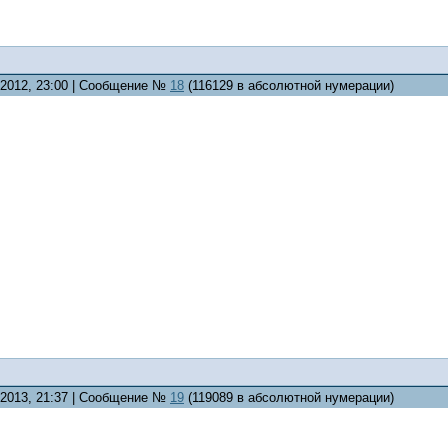
0.2012, 23:00 | Сообщение №
18
(116129 в абсолютной нумерации)
1.2013, 21:37 | Сообщение №
19
(119089 в абсолютной нумерации)