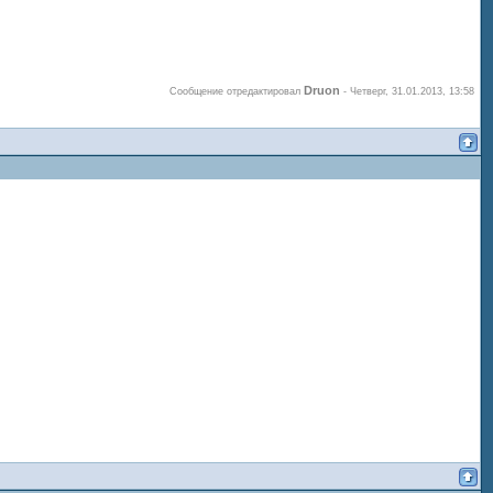
Druon
Сообщение отредактировал
-
Четверг, 31.01.2013, 13:58