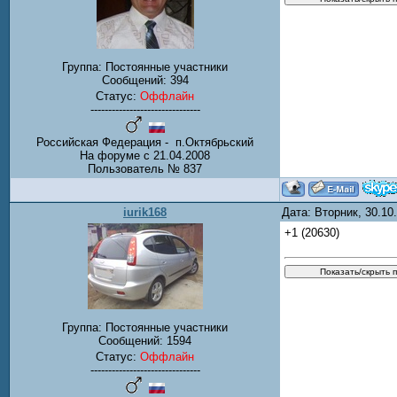
Группа: Постоянные участники
Сообщений:
394
Статус:
Оффлайн
-------------------------------
Российская Федерация - п.Октябрьский
На форуме с 21.04.2008
Пользователь № 837
iurik168
Дата: Вторник, 30.1
+1 (20630)
Группа: Постоянные участники
Сообщений:
1594
Статус:
Оффлайн
-------------------------------