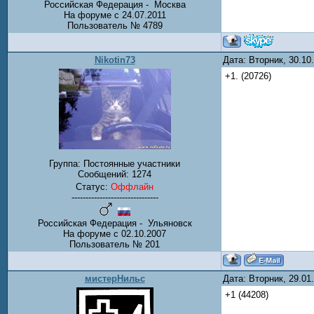
Российская Федерация - Москва
На форуме с 24.07.2011
Пользователь № 4789
Nikotin73
Дата: Вторник, 30.1
+1. (20726)
Группа: Постоянные участники
Сообщений:
1274
Статус:
Оффлайн
-------------------------------
Российская Федерация - Ульяновск
На форуме с 02.10.2007
Пользователь № 201
мистерНильс
Дата: Вторник, 29.0
+1 (44208)