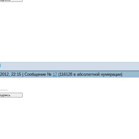
0.2012, 22:15 | Сообщение №
17
(116128 в абсолютной нумерации)