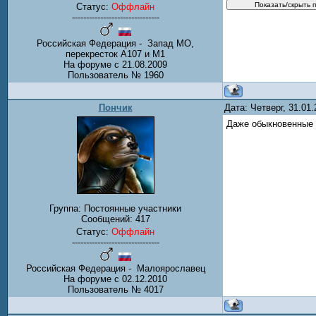
Статус:
Оффлайн
-------------------------------
Российская Федерация - Запад МО,
перекресток А107 и М1
На форуме с 21.08.2009
Пользователь № 1960
Пончик
Дата: Четверг, 31.01
Даже обыкновенные 
Группа: Постоянные участники
Сообщений:
417
Статус:
Оффлайн
-------------------------------
Российская Федерация - Малоярославец
На форуме с 02.12.2010
Пользователь № 4017