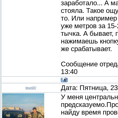
заработало... А 
стояла. Такое ощу
то. Или например
уже метров за 15
тычка. А бывает,
нажимаешь кнопку
же срабатывает.
Сообщение отред
13:40
Дата: Пятница, 23
letun087
У меня центральн
предсказуемо.Про
найду время пров