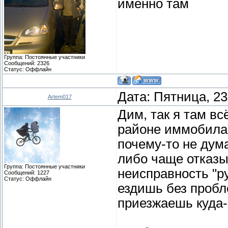
именно там
Группа: Постоянные участники
Сообщений:
2326
Статус:
Оффлайн
Дата: Пятница, 23
Artem017
Дим, так я там в
районе иммобилай
почему-то не дума
либо чаще отказы
Группа: Постоянные участники
неисправность "р
Сообщений:
1227
Статус:
Оффлайн
ездишь без пробл
приезжаешь куда-н