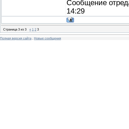
Сообщение отред
14:29
Страница
3
из
3
«
1
2
3
Полная версия сайта
.
Новые сообщения