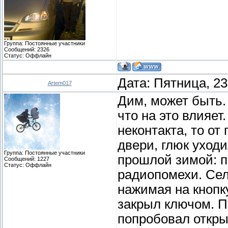
Группа: Постоянные участники
Сообщений:
2326
Статус:
Оффлайн
Дата: Пятница, 23
Artem017
Дим, может быть.
что на это влияет
неконтакта, то о
двери, глюк уходи
Группа: Постоянные участники
прошлой зимой: п
Сообщений:
1227
Статус:
Оффлайн
радиопомехи. Сел,
нажимая на кнопку
закрыл ключом. П
попробовал открыт