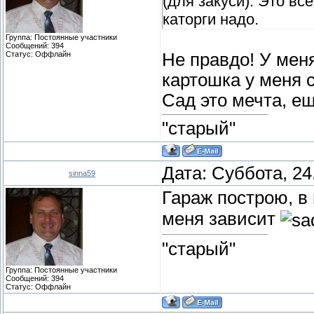
(для закуси). Это вс
каторги надо.
Группа: Постоянные участники
Сообщений:
394
Статус:
Оффлайн
Не правдо! У меня
картошка у меня 
Сад это мечта, е
"старый"
Дата: Суббота, 24
sinna59
Гараж построю, в
меня зависит
"старый"
Группа: Постоянные участники
Сообщений:
394
Статус:
Оффлайн