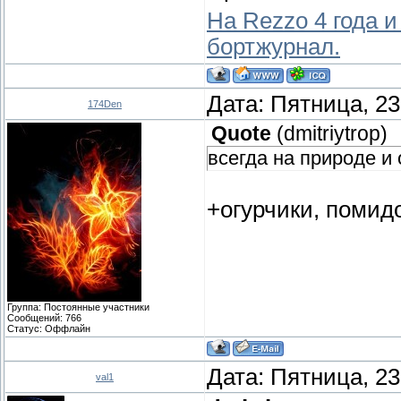
На Rezzo 4 года и
бортжурнал.
Дата: Пятница, 23
174Den
Quote
(
dmitriytrop
)
всегда на природе и 
+огурчики, помидо
Группа: Постоянные участники
Сообщений:
766
Статус:
Оффлайн
Дата: Пятница, 23
val1