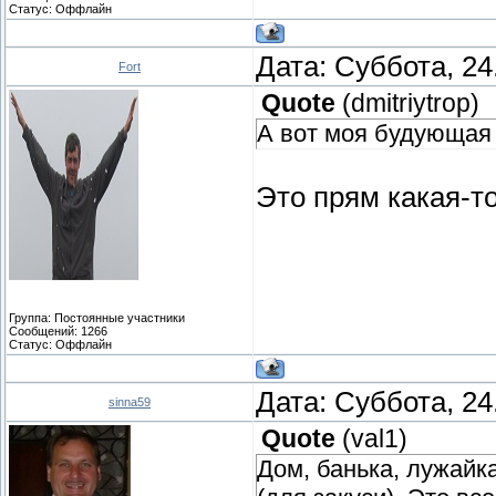
Статус:
Оффлайн
Дата: Суббота, 24
Fort
Quote
(
dmitriytrop
)
А вот моя будующая 
Это прям какая-т
Группа: Постоянные участники
Сообщений:
1266
Статус:
Оффлайн
Дата: Суббота, 24
sinna59
Quote
(
val1
)
Дом, банька, лужайк