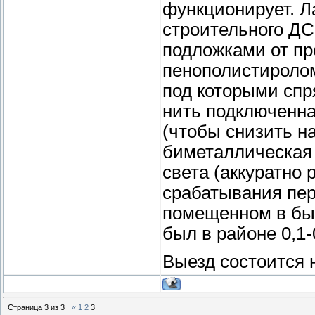
функционирует. Л
строительного Д
подложками от пр
пенополистироло
под которыми спр
нить подключенна
(чтобы снизить на
биметаллическая 
света (аккуратно
срабатывания пер
помещенном в бы
был в районе 0,1-
Выезд состоится 
Страница
3
из
3
«
1
2
3