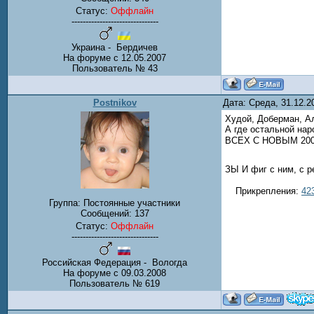
Статус:
Оффлайн
-------------------------------
Украина - Бердичев
На форуме с 12.05.2007
Пользователь № 43
Postnikov
Дата: Среда, 31.12.
Худой, Доберман, Ал
А где остальной нар
ВСЕХ С НОВЫМ 200
ЗЫ И фиг с ним, с 
Прикрепления:
42
Группа: Постоянные участники
Сообщений:
137
Статус:
Оффлайн
-------------------------------
Российская Федерация - Вологда
На форуме с 09.03.2008
Пользователь № 619