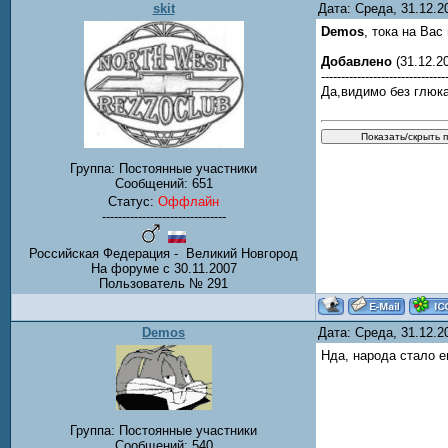
skit
Дата: Среда, 31.12.
Demos
, тока на Вас
Добавлено
(31.12.20
-------------------------------
Да,видимо без глюк
Группа: Постоянные участники
Сообщений:
651
Статус:
Оффлайн
-------------------------------
Российская Федерация - Великий Новгород
На форуме с 30.11.2007
Пользователь № 291
Demos
Дата: Среда, 31.12.
Нда, народа стало е
Группа: Постоянные участники
Сообщений:
540