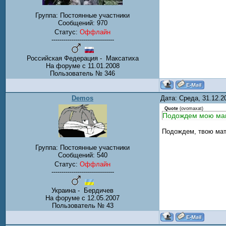
Группа: Постоянные участники
Сообщений:
970
Статус:
Оффлайн
-------------------------------
Российская Федерация - Максатиха
На форуме с 11.01.2008
Пользователь № 346
Demos
Дата: Среда, 31.12.
Quote
(
ovomaxat
)
Подождем мою ма
Подождем, твою мат
Группа: Постоянные участники
Сообщений:
540
Статус:
Оффлайн
-------------------------------
Украина - Бердичев
На форуме с 12.05.2007
Пользователь № 43