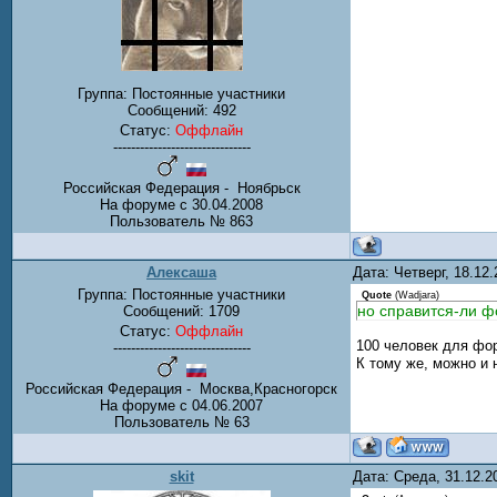
Группа: Постоянные участники
Сообщений:
492
Статус:
Оффлайн
-------------------------------
Российская Федерация - Ноябрьск
На форуме с 30.04.2008
Пользователь № 863
Алексаша
Дата: Четверг, 18.12
Группа: Постоянные участники
Quote
(
Wadjara
)
но справится-ли 
Сообщений:
1709
Статус:
Оффлайн
100 человек для фо
-------------------------------
К тому же, можно и 
Российская Федерация - Москва,Красногорск
На форуме с 04.06.2007
Пользователь № 63
skit
Дата: Среда, 31.12.