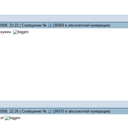
.2008, 22:22 | Сообщение №
18
(39369 в абсолютной нумерации)
 нужен.
.2008, 22:26 | Сообщение №
19
(39370 в абсолютной нумерации)
ся!