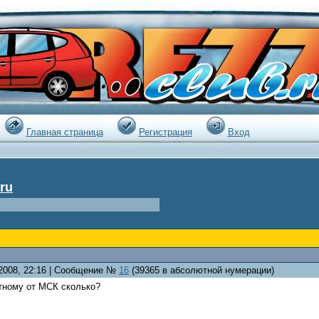
|
Главная страница
Регистрация
Вход
ru
.2008, 22:16 | Сообщение №
16
(39365 в абсолютной нумерации)
стному от МСК сколько?