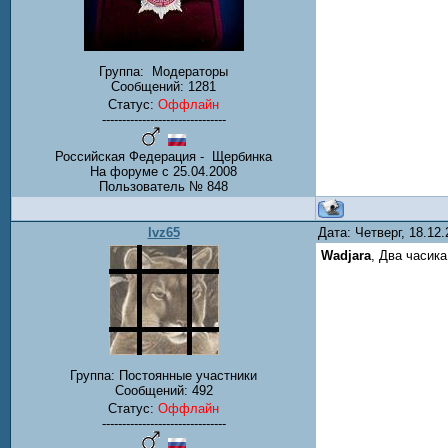
Группа:
Модераторы
Сообщений:
1281
Статус:
Оффлайн
-------------------------------
Российская Федерация - Щербинка
На форуме с 25.04.2008
Пользователь № 848
lvz65
Дата: Четверг, 18.12
Wadjara
, Два часика
Группа: Постоянные участники
Сообщений:
492
Статус:
Оффлайн
-------------------------------