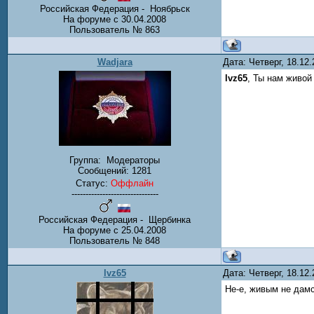
Российская Федерация - Ноябрьск
На форуме с 30.04.2008
Пользователь № 863
Wadjara
Дата: Четверг, 18.12
lvz65
, Ты нам живой
Группа:
Модераторы
Сообщений:
1281
Статус:
Оффлайн
-------------------------------
Российская Федерация - Щербинка
На форуме с 25.04.2008
Пользователь № 848
lvz65
Дата: Четверг, 18.12
Не-е, живым не дам