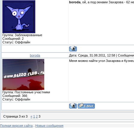
boroda
, ой, а под окнами Захарова - 62 
Группа: Заблокированные
Сообщений:
2
Статус:
Оффлайн
boroda
Дата: Среда, 31.08.2011, 12:58 | Сообщен
Меня можно найти угол Захарова и Кузне
Группа: Постоянные участники
Сообщений:
366
Статус:
Оффлайн
Страница
3
из
3
«
1
2
3
Полная версия сайта
.
Новые сообщения