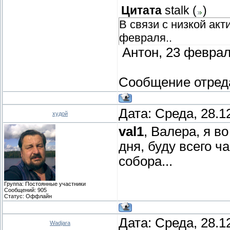
Цитата
stalk
(
)
В связи с низкой ак
февраля..
Антон, 23 феврал
Сообщение отред
Дата: Среда, 28.1
худой
val1
, Валера, я в
дня, буду всего ча
собора...
Группа: Постоянные участники
Сообщений:
905
Статус:
Оффлайн
Дата: Среда, 28.1
Wadjara