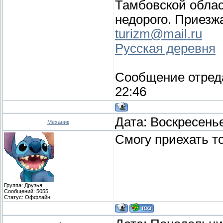
Тамбовской облас
недорого. Приезж
turizm@mail.ru
Русская деревня
Сообщение отред
22:46
Дата: Воскресенье
Механик
Смогу приехать то
Группа: Друзья
Сообщений:
5055
Статус:
Оффлайн