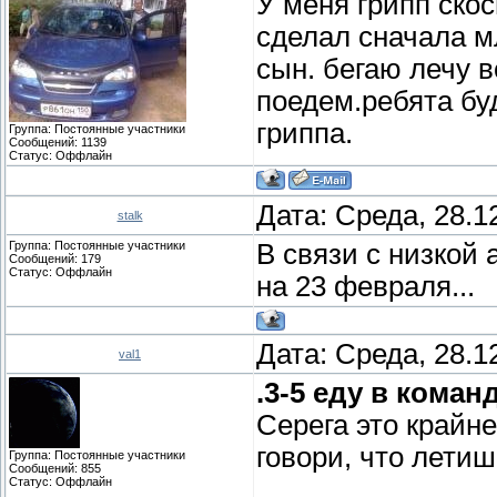
У меня грипп ско
сделал сначала м
сын. бегаю лечу 
поедем.ребята бу
гриппа.
Группа: Постоянные участники
Сообщений:
1139
Статус:
Оффлайн
Дата: Среда, 28.1
stalk
Группа: Постоянные участники
В связи с низкой
Сообщений:
179
Статус:
Оффлайн
на 23 февраля...
Дата: Среда, 28.1
val1
.3-5 еду в кома
Серега это крайне
говори, что лети
Группа: Постоянные участники
Сообщений:
855
Статус:
Оффлайн