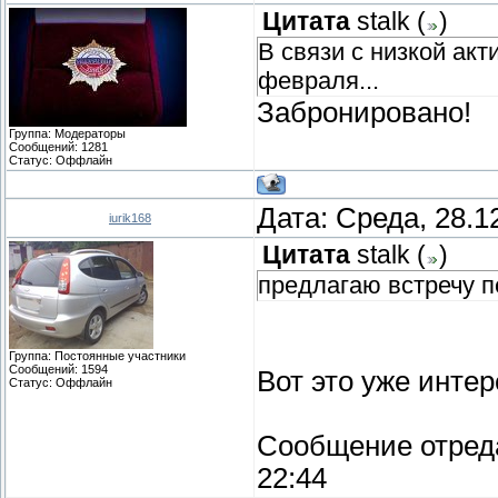
Цитата
stalk
(
)
В связи с низкой ак
февраля...
Забронировано!
Группа: Модераторы
Сообщений:
1281
Статус:
Оффлайн
Дата: Среда, 28.1
iurik168
Цитата
stalk
(
)
предлагаю встречу п
Группа: Постоянные участники
Сообщений:
1594
Вот это уже интер
Статус:
Оффлайн
Сообщение отред
22:44