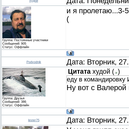
Дата: Понедельник
худой
и я пролетаю...3-
(
Группа: Постоянные участники
Сообщений:
905
Статус:
Оффлайн
Дата: Вторник, 27
Podvodnik
Цитата
худой
(
)
еду в командировку 
Ну вот с Валерой 
Группа: Друзья
Сообщений:
386
Статус:
Оффлайн
Дата: Вторник, 27
lester75