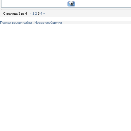
Страница
3
из
4
«
1
2
3
4
»
Полная версия сайта
.
Новые сообщения