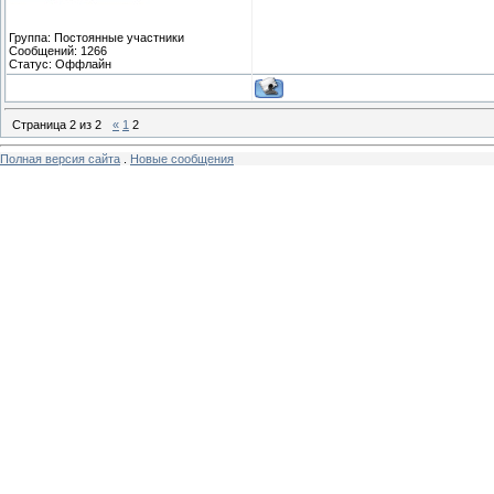
Группа: Постоянные участники
Сообщений:
1266
Статус:
Оффлайн
Страница
2
из
2
«
1
2
Полная версия сайта
.
Новые сообщения