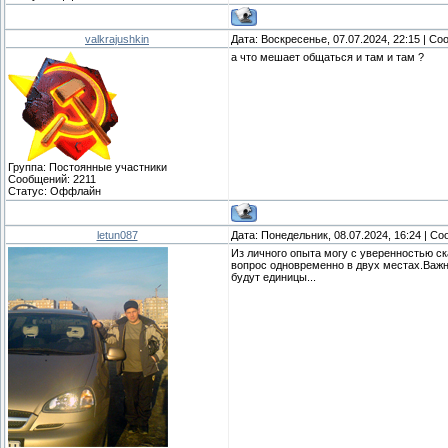
valkrajushkin
Дата: Воскресенье, 07.07.2024, 22:15 | С
а что мешает общаться и там и там ?
Группа: Постоянные участники
Сообщений:
2211
Статус:
Оффлайн
letun087
Дата: Понедельник, 08.07.2024, 16:24 | С
Из личного опыта могу с уверенностью ск
вопрос одновременно в двух местах.Важно
будут единицы...