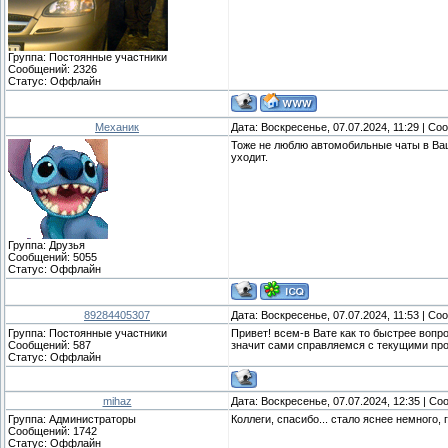
Группа: Постоянные участники
Сообщений:
2326
Статус:
Оффлайн
Механик
Дата: Воскресенье, 07.07.2024, 11:29 | С
Тоже не люблю автомобильные чаты в Вацап
уходит.
Группа: Друзья
Сообщений:
5055
Статус:
Оффлайн
89284405307
Дата: Воскресенье, 07.07.2024, 11:53 | С
Группа: Постоянные участники
Привет! всем-в Вате как то быстрее воп
Сообщений:
587
значит сами справляемся с текущими про
Статус:
Оффлайн
mihaz
Дата: Воскресенье, 07.07.2024, 12:35 | С
Группа: Администраторы
Коллеги, спасибо... стало яснее немного, 
Сообщений:
1742
Статус:
Оффлайн