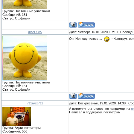
Группа: Постоянные участники
Сообщений:
151
Статус:
Оффлайн
dizel0985
Дата: Четверг, 16.01.2020, 07:10 | Сообще
Оп! Не получилось....
- Конструктор 
Группа: Постоянные участники
Сообщений:
151
Статус:
Оффлайн
711alex711
Дата: Воскресенье, 19.01.2020, 14:38 | С
А потому-что это ucoz, но например на
я
Написал в поддержку, посмотрим.
Группа: Администраторы
Сообщений:
556