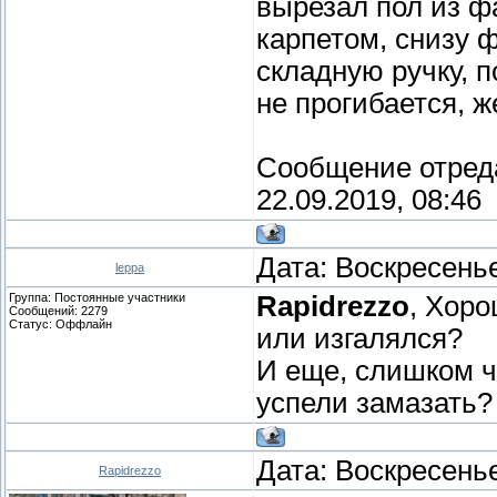
вырезал пол из ф
карпетом, снизу 
складную ручку, 
не прогибается, 
Сообщение отред
22.09.2019, 08:46
Дата: Воскресенье
leppa
Группа: Постоянные участники
Rapidrezzo
, Хоро
Сообщений:
2279
Статус:
Оффлайн
или изгалялся?
И еще, слишком ч
успели замазать?
Дата: Воскресенье
Rapidrezzo