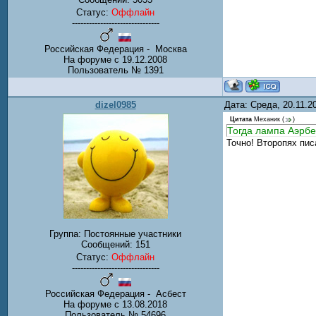
Статус:
Оффлайн
-------------------------------
Российская Федерация - Москва
На форуме с 19.12.2008
Пользователь № 1391
dizel0985
Дата: Среда, 20.11.
Цитата
Механик
(
)
Тогда лампа Аэрбе
Точно! Второпях пис
Группа: Постоянные участники
Сообщений:
151
Статус:
Оффлайн
-------------------------------
Российская Федерация - Асбест
На форуме с 13.08.2018
Пользователь № 54696