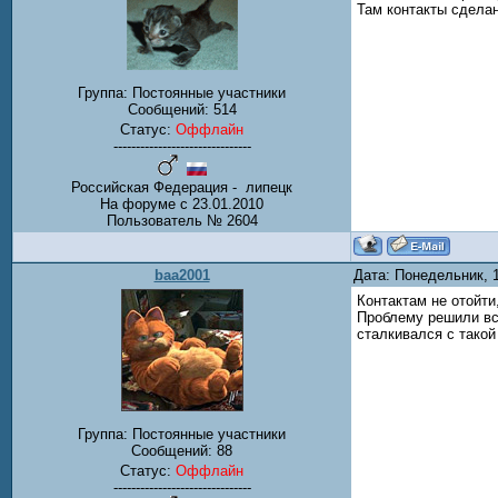
Там контакты сделан
Группа: Постоянные участники
Сообщений:
514
Статус:
Оффлайн
-------------------------------
Российская Федерация - липецк
На форуме с 23.01.2010
Пользователь № 2604
baa2001
Дата: Понедельник, 
Контактам не отойти
Проблему решили все
сталкивался с тако
Группа: Постоянные участники
Сообщений:
88
Статус:
Оффлайн
-------------------------------