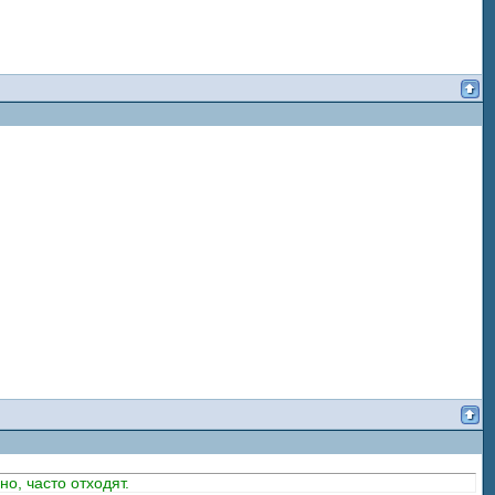
, часто отходят.