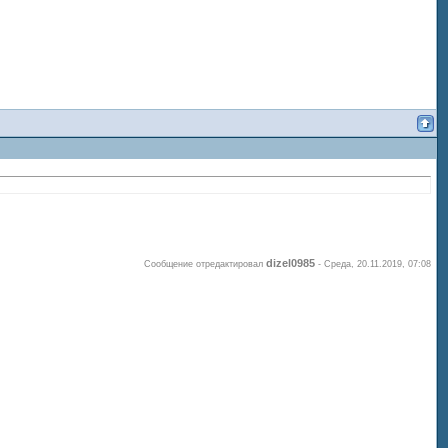
dizel0985
Сообщение отредактировал
-
Среда, 20.11.2019, 07:08