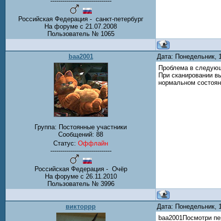
-------------------------------
Российская Федерация - санкт-петербург
На форуме с 21.07.2008
Пользователь № 1065
baa2001
Дата: Понедельник, 
Проблема в следующе
При сканировании вы
нормальном состояни
Группа: Постоянные участники
Сообщений:
88
Статус:
Оффлайн
-------------------------------
Российская Федерация - Очёр
На форуме с 26.11.2010
Пользователь № 3996
викторрр
Дата: Понедельник, 
baa2001Посмотри пе