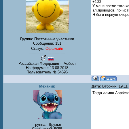
+100
У меня после того к
эл.проводов, почист
Я бы в первую очере
Группа: Постоянные участники
Сообщений:
151
Статус:
Оффлайн
-------------------------------
Российская Федерация - Асбест
На форуме с 13.08.2018
Пользователь № 54696
Механик
Дата: Вторник, 19.11
Тогда лампа Аэрбего
Группа:
Друзья
Сообщений:
5055