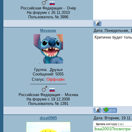
Российская Федерация - Очёр
На форуме с 26.11.2010
Пользователь № 3996
Механик
Дата: Понедельник, 
Критично будет толь
Группа:
Друзья
Сообщений:
5055
Статус:
Оффлайн
-------------------------------
Российская Федерация - Москва
На форуме с 19.12.2008
Пользователь № 1391
dizel0985
Дата: Вторник, 19.11
Цитата
викторрр
(
)
baa2001Посмотри п