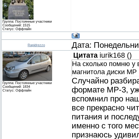
Группа: Постоянные участники
Сообщений:
1515
Статус:
Оффлайн
Дата: Понедельник
Rapidrezzo
Цитата
iurik168
(
)
На сколько помню у 
магнитола диски МР 3
Случайно разбира
Группа: Постоянные участники
Сообщений:
1834
формате MP-3, уж
Статус:
Оффлайн
вспомнил про наш
все прекрасно чи
питания и послед
именно с того мес
признаюсь удивил