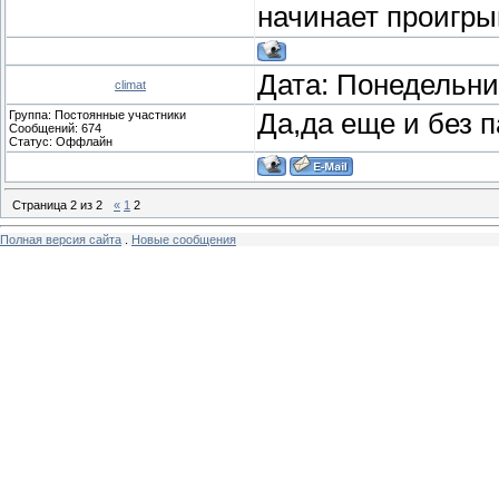
начинает проигры
Дата: Понедельник
climat
Группа: Постоянные участники
Да,да еще и без п
Сообщений:
674
Статус:
Оффлайн
Страница
2
из
2
«
1
2
Полная версия сайта
.
Новые сообщения