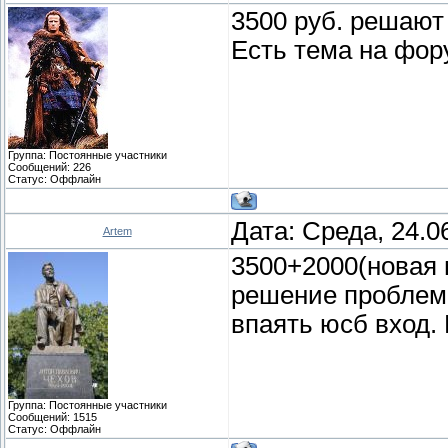
3500 руб. решают
Есть тема на фору
Группа: Постоянные участники
Сообщений:
226
Статус:
Оффлайн
Дата: Среда, 24.0
Artem
3500+2000(новая 
решение проблемы
впаять юсб вход. 
Группа: Постоянные участники
Сообщений:
1515
Статус:
Оффлайн