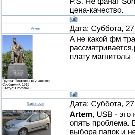
P.S. Не фанат So
цена-качество.
Дата: Суббота, 27
Artem
А не какой фм тра
рассматривается,
плату магнитолы
Группа: Постоянные участники
Сообщений:
1515
Статус:
Оффлайн
Дата: Суббота, 27
Rapidrezzo
Artem
, USB - это
опять проблема. 
выбора папок и не