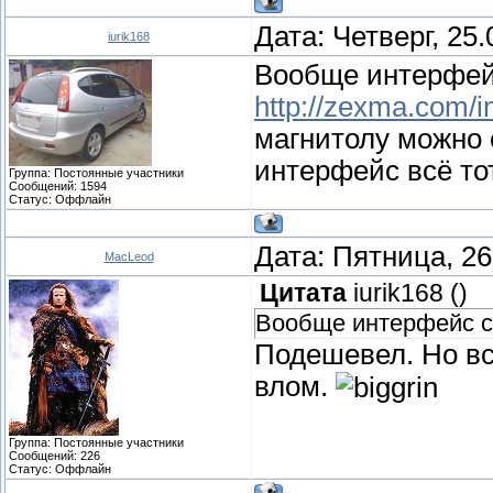
Дата: Четверг, 25
iurik168
Вообще интерфейс
http://zexma.com/
магнитолу можно 
интерфейс всё то
Группа: Постоянные участники
Сообщений:
1594
Статус:
Оффлайн
Дата: Пятница, 26
MacLeod
Цитата
iurik168
(
)
Вообще интерфейс с
Подешевел. Но все
влом.
Группа: Постоянные участники
Сообщений:
226
Статус:
Оффлайн