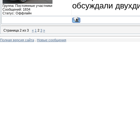
обсуждали двухди
Группа: Постоянные участники
Сообщений:
1834
Статус:
Оффлайн
Страница
2
из
3
«
1
2
3
»
Полная версия сайта
.
Новые сообщения