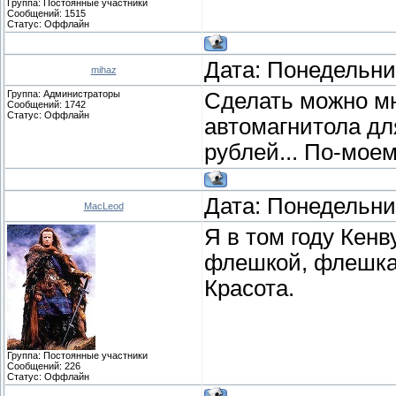
Группа: Постоянные участники
Сообщений:
1515
Статус:
Оффлайн
Дата: Понедельник
mihaz
Группа: Администраторы
Сделать можно мно
Сообщений:
1742
Статус:
Оффлайн
автомагнитола дл
рублей... По-моем
Дата: Понедельник
MacLeod
Я в том году Кенв
флешкой, флешка 
Красота.
Группа: Постоянные участники
Сообщений:
226
Статус:
Оффлайн