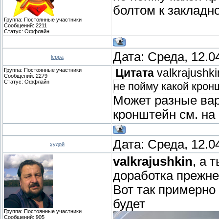
болтом к закладно
Группа: Постоянные участники
Сообщений:
2211
Статус:
Оффлайн
Дата: Среда, 12.0
leppa
Группа: Постоянные участники
Цитата
valkrajushki
Сообщений:
2279
Статус:
Оффлайн
не пойму какой крон
Может разные вар
кронштейн см. на 
Дата: Среда, 12.0
худой
valkrajushkin
, а 
доработка прежне
Вот так примерно
будет
Группа: Постоянные участники
Сообщений:
905