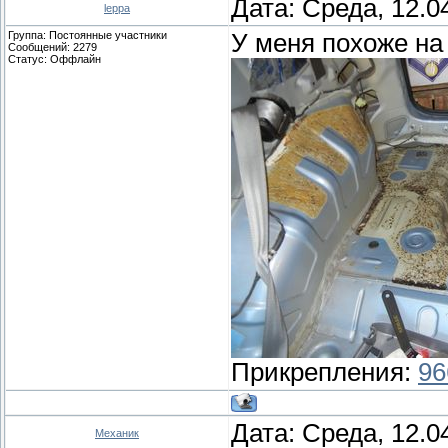
Дата: Среда, 12.0
leppa
Группа: Постоянные участники
У меня похоже на 
Сообщений:
2279
Статус:
Оффлайн
Прикрепления:
96
Дата: Среда, 12.0
Механик