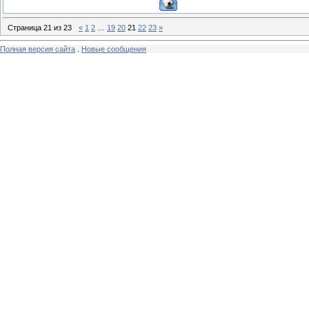
Страница
21
из
23
«
1
2
…
19
20
21
22
23
»
Полная версия сайта
.
Новые сообщения