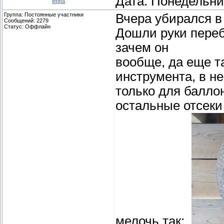
Дата: Понедельник
leppa
Группа: Постоянные участники
Вчера убирался в
Сообщений:
2279
Статус:
Оффлайн
Дошли руки переб
зачем он
вообще, да еще т
инструмента, в н
только для баллон
остальные отсеки
мелочь так: