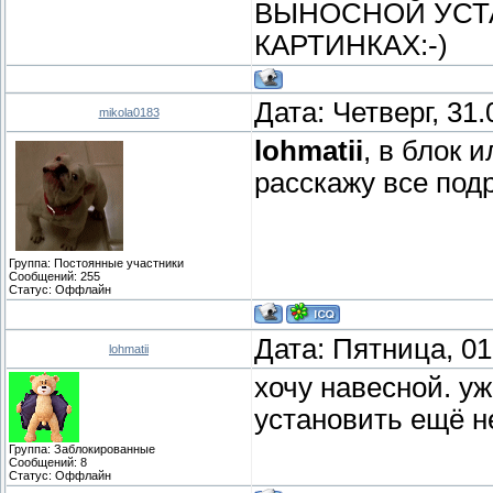
ВЫНОСНОЙ УСТА
КАРТИНКАХ:-)
Дата: Четверг, 31
mikola0183
lohmatii
, в блок 
расскажу все под
Группа: Постоянные участники
Сообщений:
255
Статус:
Оффлайн
Дата: Пятница, 01
lohmatii
хочу навесной. уж
установить ещё н
Группа: Заблокированные
Сообщений:
8
Статус:
Оффлайн