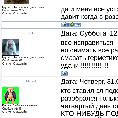
да и меня все уст
Группа: Постоянные участники
Сообщений:
255
Статус:
Оффлайн
давит когда в роз
Дата: Суббота, 12
RIK
все исправиться
но снимать все ра
смазать герметиком
Группа: Постоянные участники
Сообщений:
67
удачи!!!!!!!!!!!!!!!!
Статус:
Оффлайн
Дата: Четверг, 31
lohmatii
кто ставил эл по
разобрался тольк
четвертый день с
Группа: Заблокированные
Сообщений:
8
КТО-НИБУДЬ ПО
Статус:
Оффлайн