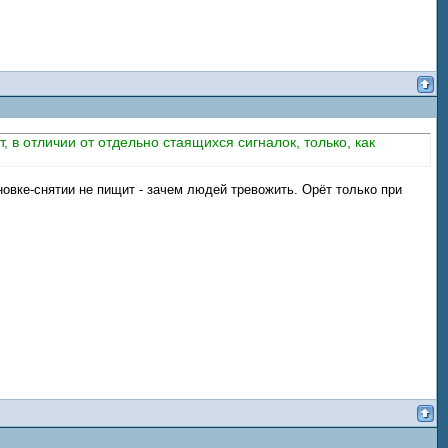
 в отличии от отдельно стаящихся сигналок, только, как
новке-снятии не пищит - зачем людей тревожить. Орёт только при