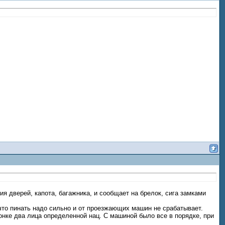
я дверей, капота, багажника, и сообщает на брелок, сига замками
 что пинать надо сильно и от проезжающих машин не срабатывает.
ронке два лица определенной нац. С машиной было все в порядке, при