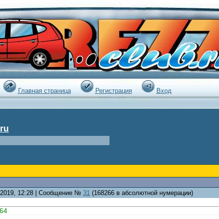
|
Главная страница
Регистрация
Вход
ru
7.2019, 12:28 | Сообщение №
31
(168266 в абсолютной нумерации)
64